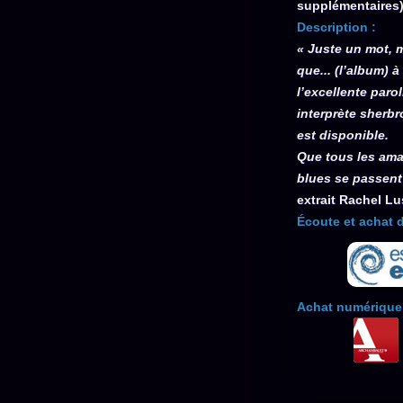
supplémentaires
Description :
« Juste un mot, m
que... (l’album) 
l’excellente paro
interprète sherbr
est disponible.
Que tous les ama
blues se passent 
extrait Rachel Lu
Écoute et achat 
Achat numérique