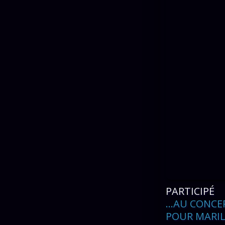
PARTICIPÉ
...AU CONCE
POUR MARILY