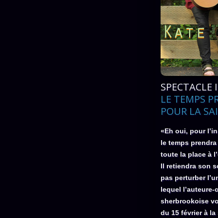
SPECTACLE 
LE TEMPS P
POUR LA SA
«Eh oui, pour l’i
le temps prendra 
toute la place à 
Il retiendra son s
pas perturber l’u
lequel l’auteure-
sherbrookoise vo
du 15 février à l