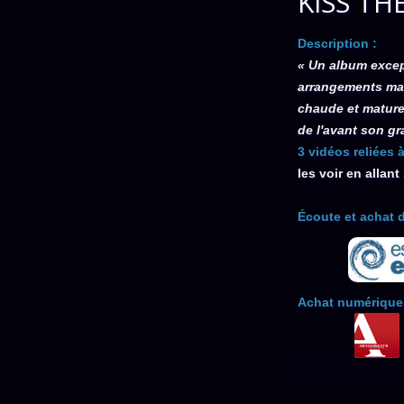
KISS TH
Description :
« Un album excep
arrangements mag
chaude et mature
de l'avant son gr
3 vidéos reliées 
les voir en allan
Écoute et achat 
Achat numérique